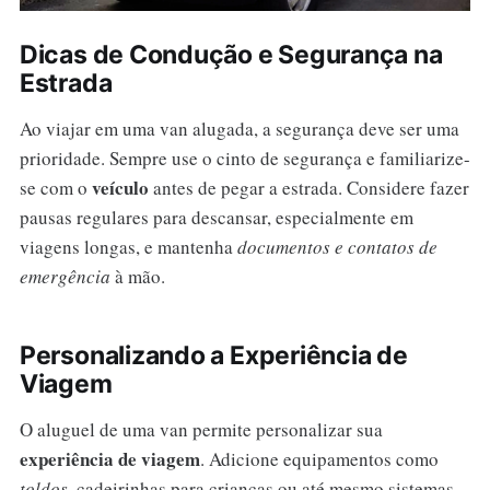
Dicas de Condução e Segurança na
Estrada
Ao viajar em uma van alugada, a segurança deve ser uma
prioridade. Sempre use o cinto de segurança e familiarize-
veículo
se com o
antes de pegar a estrada. Considere fazer
pausas regulares para descansar, especialmente em
viagens longas, e mantenha
documentos e contatos de
emergência
à mão.
Personalizando a Experiência de
Viagem
O aluguel de uma van permite personalizar sua
experiência de viagem
. Adicione equipamentos como
toldos
, cadeirinhas para crianças ou até mesmo sistemas